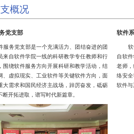
总支概况
务党支部
软件
务党支部是一个充满活力、团结奋进的团
软件
员来自软件学院一线的科研教学专任教师和行
自软件
，围绕软件服务方向开展科研和教学活动，结
老师，
网、虚拟现实、工业软件等关键软件方向，面
络安全
重大需求和国民经济主战场，踔厉奋发，砥砺
软件与
不断开拓进取，谱写时代新篇章。