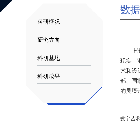
数
科研概况
研究方向
上海交通
科研基地
现实、
术和设
科研成果
部、国
的灵境
数字艺