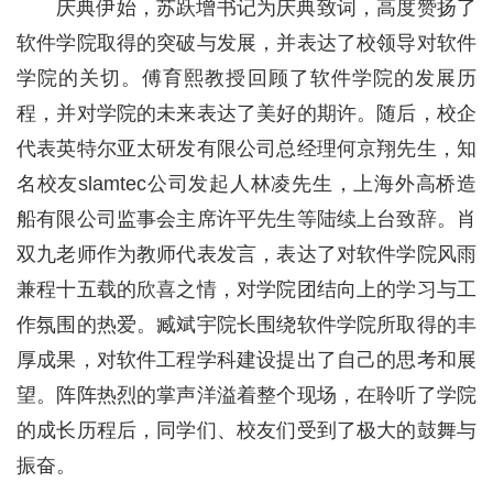
庆典伊始，苏跃增书记为庆典致词，高度赞扬了
软件学院取得的突破与发展，并表达了校领导对软件
学院的关切。傅育熙教授回顾了软件学院的发展历
程，并对学院的未来表达了美好的期许。随后，校企
代表英特尔亚太研发有限公司总经理何京翔先生，知
名校友slamtec公司发起人林凌先生，上海外高桥造
船有限公司监事会主席许平先生等陆续上台致辞。肖
双九老师作为教师代表发言，表达了对软件学院风雨
兼程十五载的欣喜之情，对学院团结向上的学习与工
作氛围的热爱。臧斌宇院长围绕软件学院所取得的丰
厚成果，对软件工程学科建设提出了自己的思考和展
望。阵阵热烈的掌声洋溢着整个现场，在聆听了学院
的成长历程后，同学们、校友们受到了极大的鼓舞与
振奋。