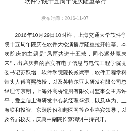
软件学院十五周年院庆隆重举行
发布时间：2016-11-07
2016年10月29日10时许，上海交通大学软件学
院十五周年院庆在软件大楼演播厅隆重拉开帷幕。本
次院庆的主题是“风雨共进十五载，同心逐梦赢未
来”，出席庆典的嘉宾有电子信息与电气工程学院党
委书记苏跃增，软件学院院长臧斌宇，软件工程学科
带头人傅育熙教授，以及英特尔亚太研发有限公司总
经理何京翔，上海外高桥造船有限公司监事会主席许
平，爱立信上海研发中心总经理盛源，以及华为、上
海联和投资、京颐股份和趣医网等企业嘉宾领导，以
及各届校友，庆典由副院长蔡鸿明主持召开。