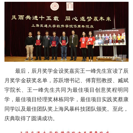
最后，辰月奖学金设奖嘉宾王一峰先生宣读了辰
月奖学金获奖名单，苏跃增书记、傅育熙教授、臧斌
宇院长、王一峰先生共同为最佳项目创意奖程明同
学，最佳项目经理奖林栋同学，最佳项目实践奖蔡康
同学以及最佳团队奖上海风暴科技团队颁奖。至此，
庆典取得了圆满成功。